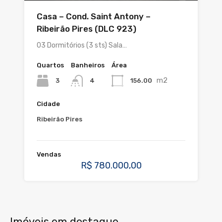
Casa – Cond. Saint Antony –
Ribeirão Pires (DLC 923)
03 Dormitórios (3 sts) Sala…
Quartos
Banheiros
Área
m2
3
156.00
4
Cidade
Ribeirão Pires
Vendas
R$ 780.000,00
Imóveis em destaque