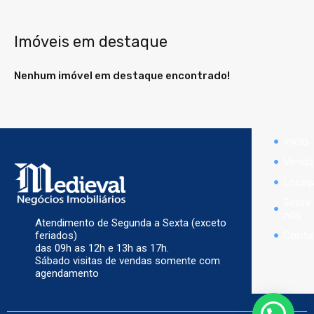
Imóveis em destaque
Nenhum imóvel em destaque encontrado!
Início
Venda
Locaç
Sobre
nós
Atendimento de Segunda a Sexta (exceto
Conta
feriados)
das 09h as 12h e 13h as 17h.
Sábado visitas de vendas somente com
agendamento