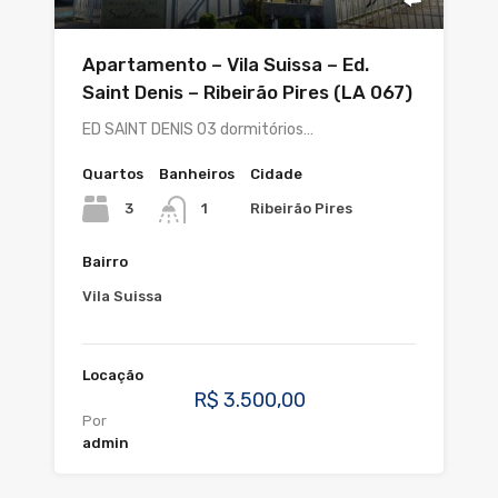
Apartamento – Vila Suissa – Ed.
Saint Denis – Ribeirão Pires (LA 067)
ED SAINT DENIS 03 dormitórios…
Quartos
Banheiros
Cidade
3
Ribeirão Pires
1
Bairro
Vila Suissa
Locação
R$ 3.500,00
Por
admin