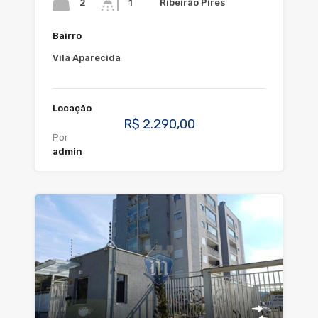
2
Ribeirão Pires
1
Bairro
Vila Aparecida
Locação
R$ 2.290,00
Por
admin