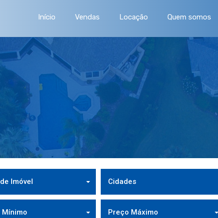
Início
Vendas
Locação
Quem somos
 de Imóvel
Cidades
 Mínimo
Preço Máximo