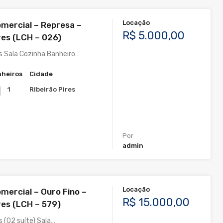
Locação
mercial – Represa –
R$ 5.000,00
res (LCH – 026)
s Sala Cozinha Banheiro…
heiros
Cidade
Ribeirão Pires
1
Por
admin
Locação
mercial – Ouro Fino –
R$ 15.000,00
res (LCH – 579)
 (02 suíte) Sala…