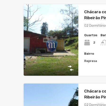
Chácara co
Ribeirão Pi
02 Dormitório
Quartos
Ban
2
Bairro
Represa
Chácara co
Ribeirão Pi
02 Dormitórios