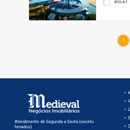
813.47
1
I
Atendimento de Segunda a Sexta (exceto
feriados)