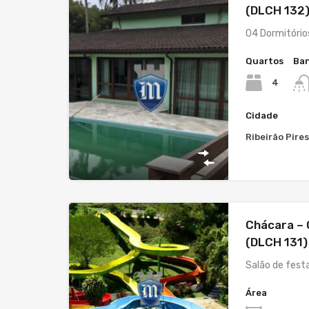
(DLCH 132
04 Dormitório
Quartos
Ban
4
Cidade
Ribeirão Pire
Chácara – O
(DLCH 131)
Salão de fest
Área