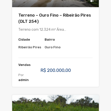
Terreno – Ouro Fino – Ribeirão Pires
(DLT 254)
Terreno com 12.324 m² Área…
Cidade
Bairro
Ribeirão Pires
Ouro Fino
Vendas
R$ 200.000,00
Por
admin