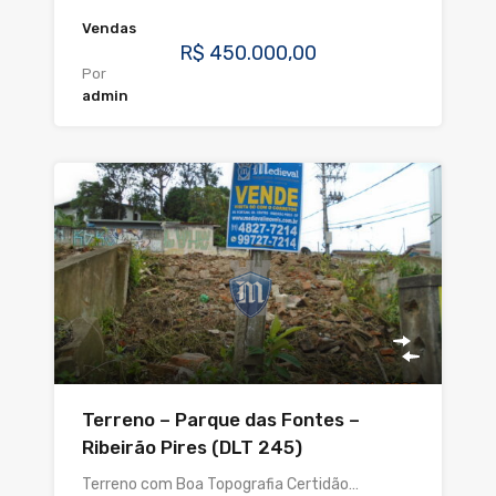
Vendas
R$ 450.000,00
Por
admin
Terreno – Parque das Fontes –
Ribeirão Pires (DLT 245)
Terreno com Boa Topografia Certidão…