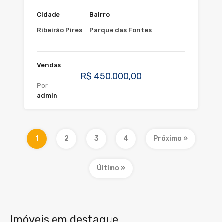
Cidade
Bairro
Ribeirão Pires
Parque das Fontes
Vendas
R$ 450.000,00
Por
admin
1
2
3
4
Próximo »
Último »
Imóveis em destaque