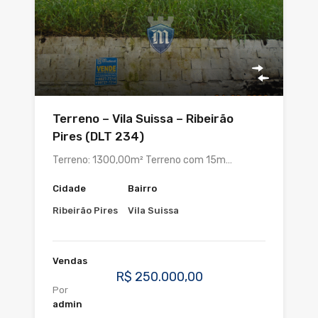
Terreno – Vila Suissa – Ribeirão
Pires (DLT 234)
Terreno: 1300,00m² Terreno com 15m…
Cidade
Bairro
Ribeirão Pires
Vila Suissa
Vendas
R$ 250.000,00
Por
admin