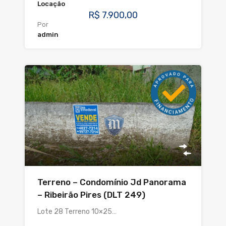
Locação
R$ 7.900,00
Por
admin
Terreno – Condomínio Jd Panorama
– Ribeirão Pires (DLT 249)
Lote 28 Terreno 10×25…