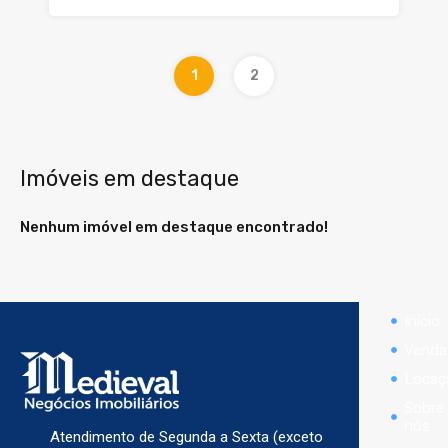
1
2
Imóveis em destaque
Nenhum imóvel em destaque encontrado!
Início
Venda
Locaç
Sobre
nós
Atendimento de Segunda a Sexta (exceto