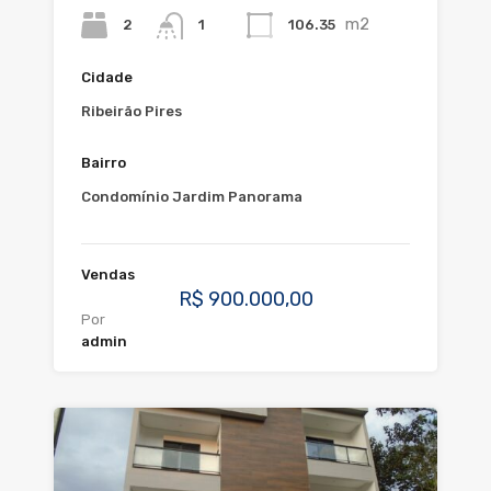
m2
2
106.35
1
Cidade
Ribeirão Pires
Bairro
Condomínio Jardim Panorama
Vendas
R$ 900.000,00
Por
admin