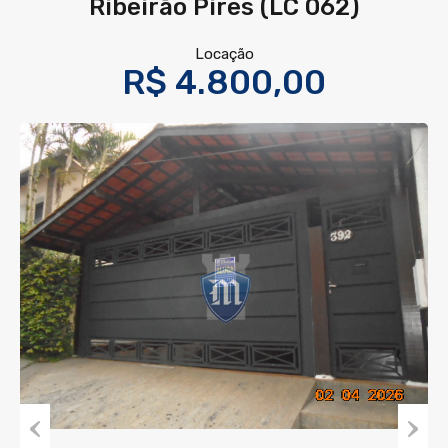
Ribeirão Pires (LC 062)
Locação
R$ 4.800,00