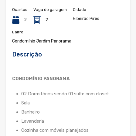
Quartos
Vaga de garagem
Cidade
Ribeirão Pires
2
2
Bairro
Condomínio Jardim Panorama
Descrição
CONDOMÍNIO PANORAMA
02 Dormitórios sendo 01 suíte com closet
Sala
Banheiro
Lavanderia
Cozinha com móveis planejados