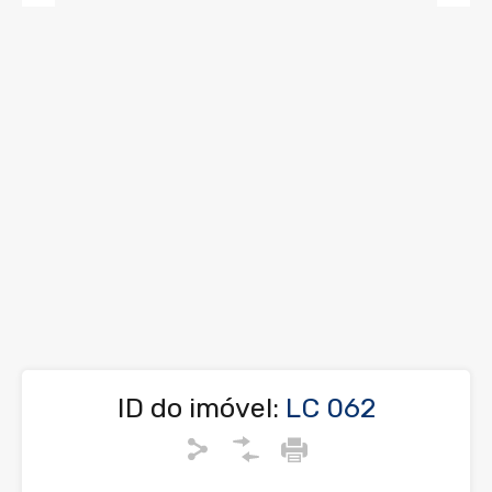
Previous
Next
ID do imóvel:
LC 062