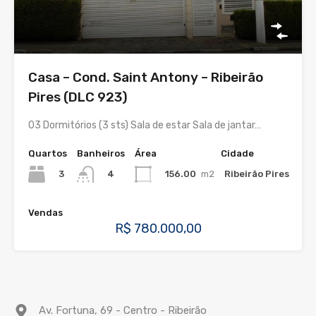
Casa – Cond. Saint Antony – Ribeirão
Pires (DLC 923)
03 Dormitórios (3 sts) Sala de estar Sala de jantar…
Quartos
Banheiros
Área
Cidade
3
156.00
m2
Ribeirão Pires
4
Vendas
R$ 780.000,00
Av. Fortuna, 69 - Centro - Ribeirão