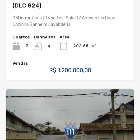
(DLC 824)
03Dormitórios (03 suites) Sala 02 Ambientes Copa
Cozinha Banheiro Lavabderia…
Quartos
Banheiros
Área
3
202.68
m2
4
Vendas
R$ 1.200.000,00