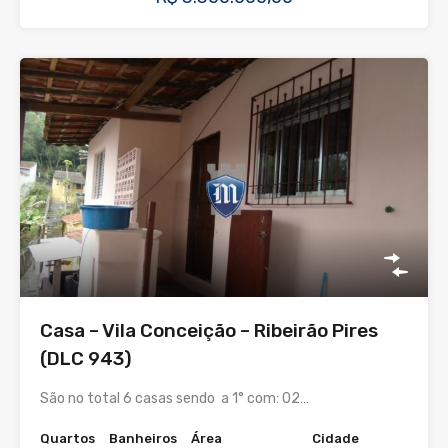
Casa – Vila Conceição – Ribeirão Pires
(DLC 943)
São no total 6 casas sendo a 1° com: 02…
Quartos
Banheiros
Área
Cidade