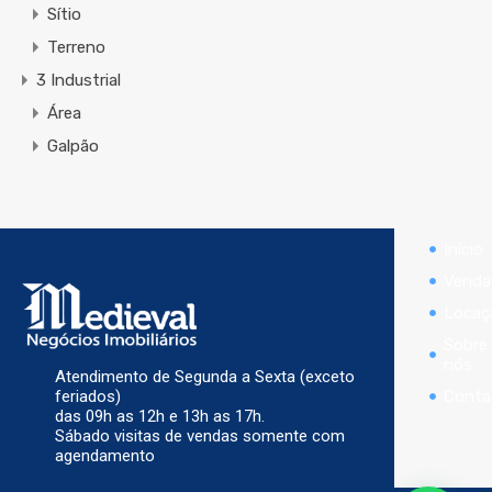
Sítio
Terreno
3 Industrial
Área
Galpão
Início
Venda
Locaç
Sobre
nós
Atendimento de Segunda a Sexta (exceto
Conta
feriados)
das 09h as 12h e 13h as 17h.
Sábado visitas de vendas somente com
agendamento