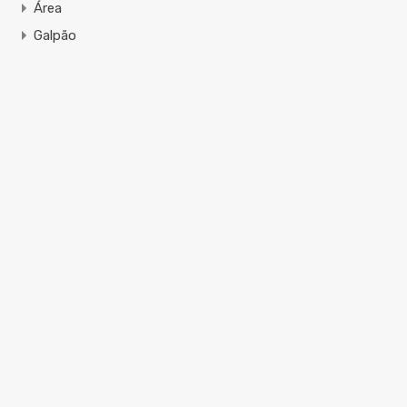
Área
Galpão