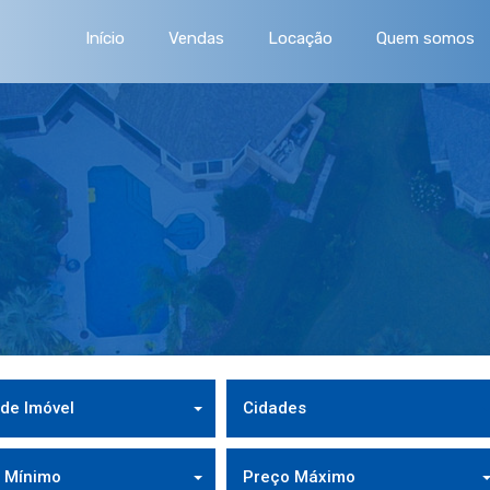
Início
Vendas
Locação
Quem somos
 de Imóvel
Cidades
 Mínimo
Preço Máximo