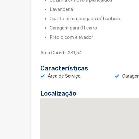
Cozinha c/móveis planejados
Lavanderia
Quarto de empregada c/ banheiro
Garagem para 01 carro
Prédio com elevador
Area Const.: 231,54
Características
Área de Serviço
Garage
Localização