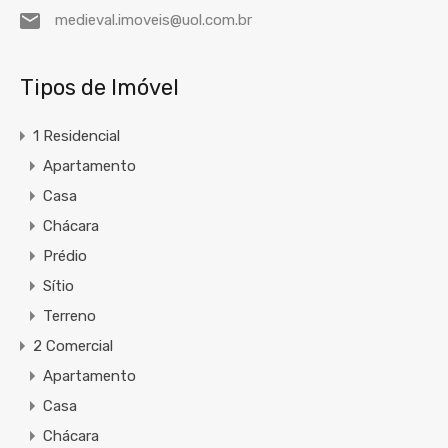
medieval.imoveis@uol.com.br
Tipos de Imóvel
1 Residencial
Apartamento
Casa
Chácara
Prédio
Sítio
Terreno
2 Comercial
Apartamento
Casa
Chácara