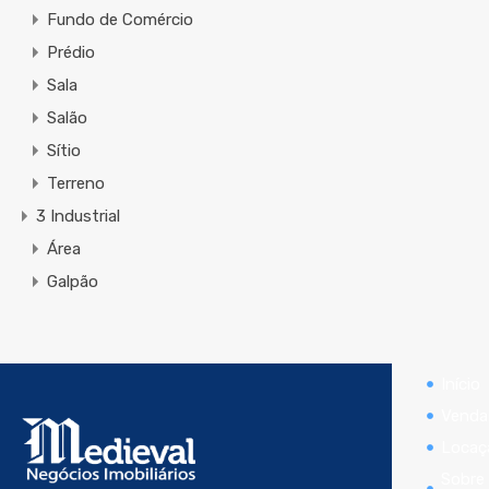
Fundo de Comércio
Prédio
Sala
Salão
Sítio
Terreno
3 Industrial
Área
Galpão
Início
Venda
Locaç
Sobre