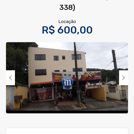
338)
Locação
R$ 600,00
Previous
Next