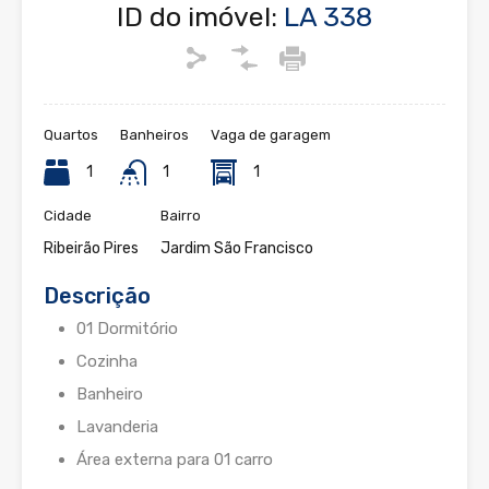
ID do imóvel:
LA 338
Quartos
Banheiros
Vaga de garagem
1
1
1
Cidade
Bairro
Ribeirão Pires
Jardim São Francisco
Descrição
01 Dormitório
Cozinha
Banheiro
Lavanderia
Área externa para 01 carro