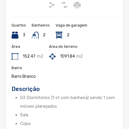
Quartos
Banheiros
Vaga de garagem
3
2
2
Área
Área do terreno
152.47
m2
1091.84
m2
Bairro
Barro Branco
Descrição
03 Dormitórios (1 st com banheira) sendo 1 com
móveis planejados
Sala
Copa