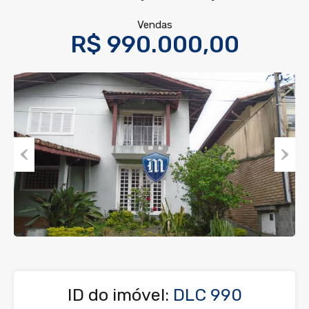
Vendas
R$ 990.000,00
Previous
Next
ID do imóvel:
DLC 990