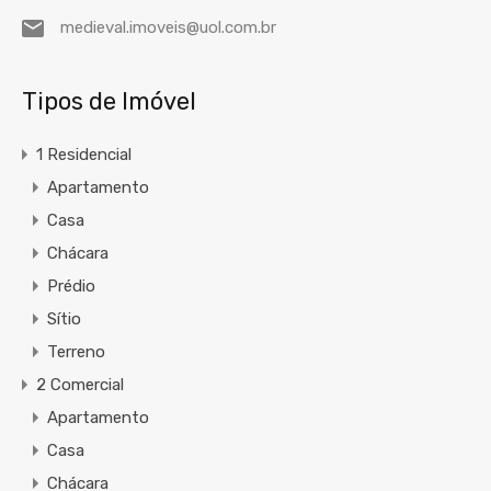
medieval.imoveis@uol.com.br
Tipos de Imóvel
1 Residencial
Apartamento
Casa
Chácara
Prédio
Sítio
Terreno
2 Comercial
Apartamento
Casa
Chácara