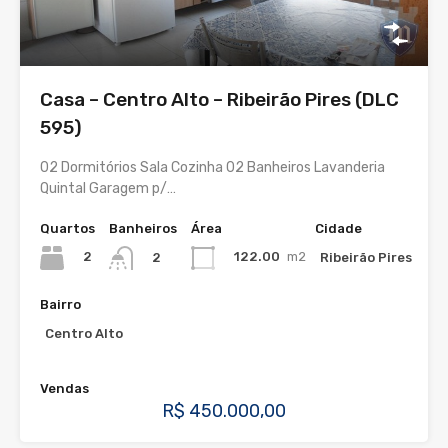
Casa – Centro Alto – Ribeirão Pires (DLC
595)
02 Dormitórios Sala Cozinha 02 Banheiros Lavanderia
Quintal Garagem p/…
Quartos
Banheiros
Área
Cidade
2
122.00
m2
Ribeirão Pires
2
Bairro
Centro Alto
Vendas
R$ 450.000,00