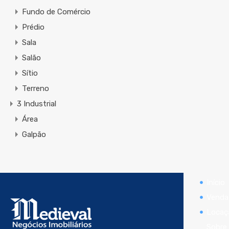
Fundo de Comércio
Prédio
Sala
Salão
Sítio
Terreno
3 Industrial
Área
Galpão
Início
Venda
Locaç
Sobre