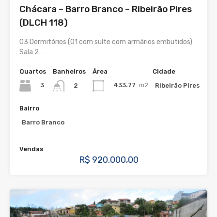
Chácara – Barro Branco – Ribeirão Pires
(DLCH 118)
03 Dormitórios (01 com suíte com armários embutidos)
Sala 2…
Quartos
Banheiros
Área
Cidade
3
433.77
m2
Ribeirão Pires
2
Bairro
Barro Branco
Vendas
R$ 920.000,00