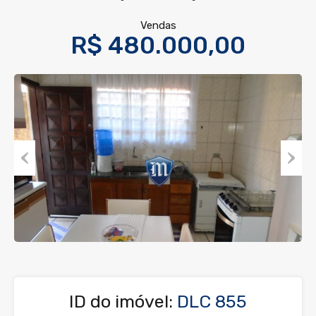
Vendas
R$ 480.000,00
Previous
Next
ID do imóvel:
DLC 855