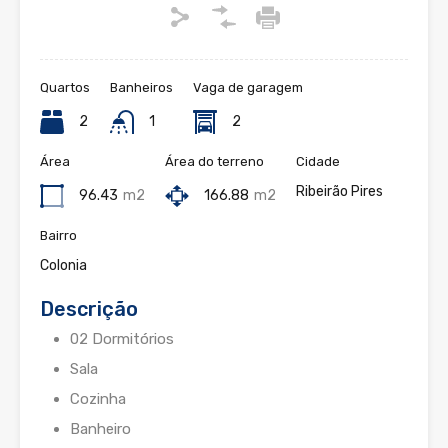
Quartos
Banheiros
Vaga de garagem
2
1
2
Área
Área do terreno
Cidade
Ribeirão Pires
96.43
m2
166.88
m2
Bairro
Colonia
Descrição
02 Dormitórios
Sala
Cozinha
Banheiro