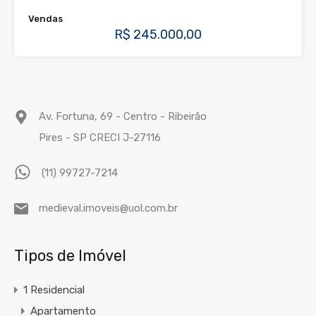
Vendas
R$ 245.000,00
Av. Fortuna, 69 - Centro - Ribeirão
Pires - SP CRECI J-27116
(11) 99727-7214
medieval.imoveis@uol.com.br
Tipos de Imóvel
1 Residencial
Apartamento