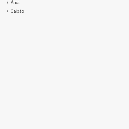
Área
Galpão