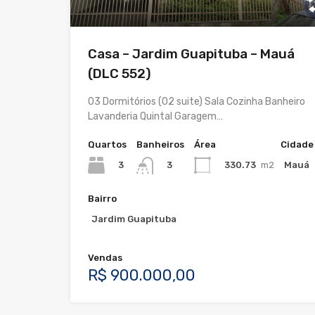
Casa – Jardim Guapituba – Mauá
(DLC 552)
03 Dormitórios (02 suite) Sala Cozinha Banheiro
Lavanderia Quintal Garagem…
Quartos
Banheiros
Área
Cidade
3
330.73
m2
Mauá
3
Bairro
Jardim Guapituba
Vendas
R$ 900.000,00