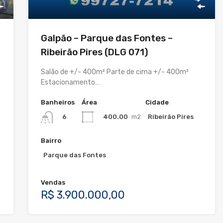
Galpão – Parque das Fontes –
Ribeirão Pires (DLG 071)
Salão de +/- 400m² Parte de cima +/- 400m²
Estacionamento…
Banheiros
Área
Cidade
400.00
m2
Ribeirão Pires
6
Bairro
Parque das Fontes
Vendas
R$ 3.900.000,00