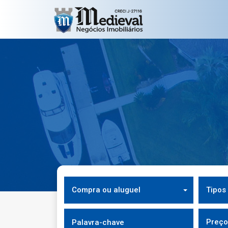
Compra ou aluguel
Tipos
Preço