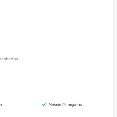
escobertos
m
Móveis Planejados