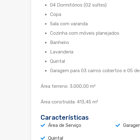
04 Dormitórios (02 suítes)
Copa
Sala com varanda
Cozinha com móveis planejados
Banheiro
Lavanderia
Quintal
Garagem para 03 carros cobertos e 05 d
Área terreno: 3.000,00 m²
Área construída: 413,45 m²
Características
Área de Serviço
Garage
Quintal