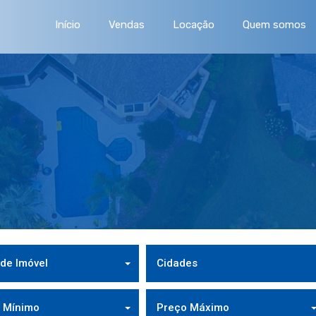
Início
Vendas
Locação
Quem somos
 de Imóvel
Cidades
 Mínimo
Preço Máximo