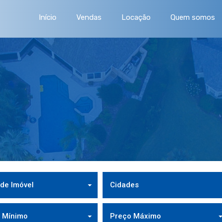
Início
Vendas
Locação
Quem somos
 de Imóvel
Cidades
 Mínimo
Preço Máximo