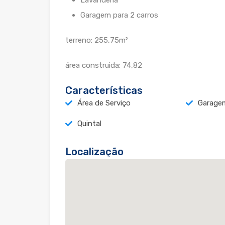
Lavanderia
Garagem para 2 carros
terreno: 255,75m²
área construida: 74,82
Características
Área de Serviço
Garage
Quintal
Localização