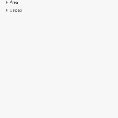
Área
Galpão