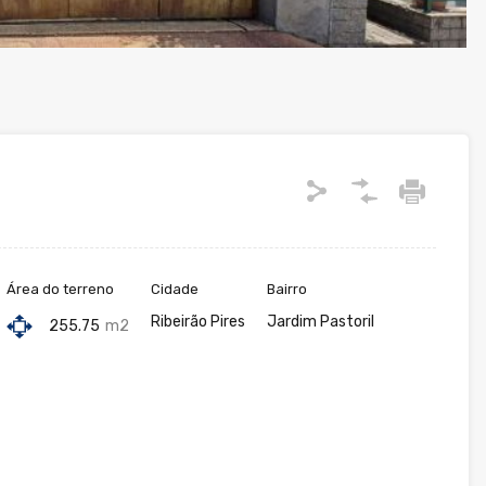
Área do terreno
Cidade
Bairro
Ribeirão Pires
Jardim Pastoril
255.75
m2