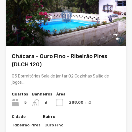
Chácara – Ouro Fino – Ribeirão Pires
(DLCH 120)
05 Dormitórios Sala de jantar 02 Cozinhas Salão de
jogos…
Quartos
Banheiros
Área
5
288.00
m2
6
Cidade
Bairro
Ribeirão Pires
Ouro Fino