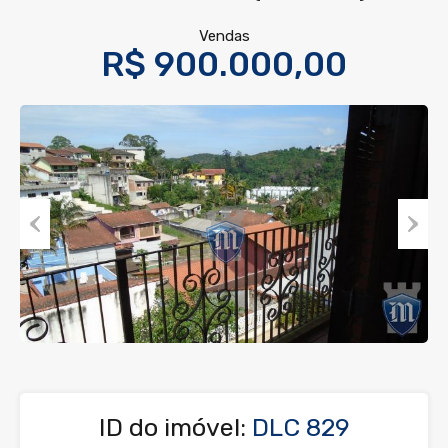
Vendas
R$ 900.000,00
Previous
Next
ID do imóvel:
DLC 829