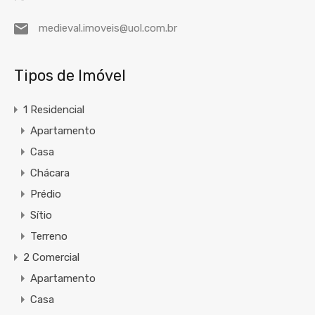
medieval.imoveis@uol.com.br
Tipos de Imóvel
1 Residencial
Apartamento
Casa
Chácara
Prédio
Sítio
Terreno
2 Comercial
Apartamento
Casa