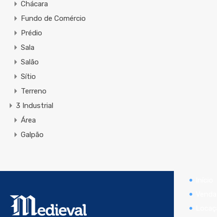
Chácara
Fundo de Comércio
Prédio
Sala
Salão
Sítio
Terreno
3 Industrial
Área
Galpão
Início
Venda
Locaç