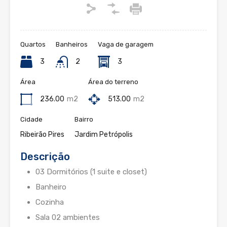
Quartos
Banheiros
Vaga de garagem
3
2
3
Área
Área do terreno
236.00
m2
513.00
m2
Cidade
Bairro
Ribeirão Pires
Jardim Petrópolis
Descrição
03 Dormitórios (1 suite e closet)
Banheiro
Cozinha
Sala 02 ambientes