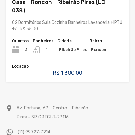
Casa – Roncon – Ribeirão Pires (LC –
038)
02 Dormitórios Sala Cozinha Banheiros Lavanderia +IPTU
+/- R$ 55,00…
Quartos
Banheiros
Cidade
Bairro
2
Ribeirão Pires
Roncon
1
Locação
R$ 1.300,00
Av. Fortuna, 69 - Centro - Ribeirão
Pires - SP CRECI J-27116
(11) 99727-7214