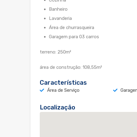
Cozinha
Banheiro
Lavanderia
Área de churrasqueira
Garagem para 03 carros
terreno: 250m²
área de construção: 108,55m²
Características
Área de Serviço
Garage
Localização