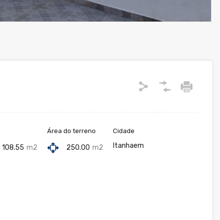
Área do terreno
Cidade
Itanhaem
108.55
m2
250.00
m2