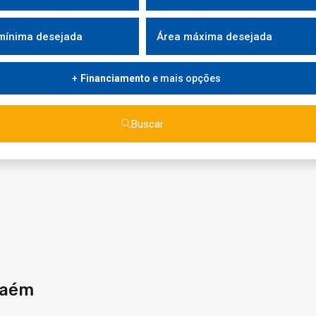
Financiamento
e mais opções
Buscar
haém