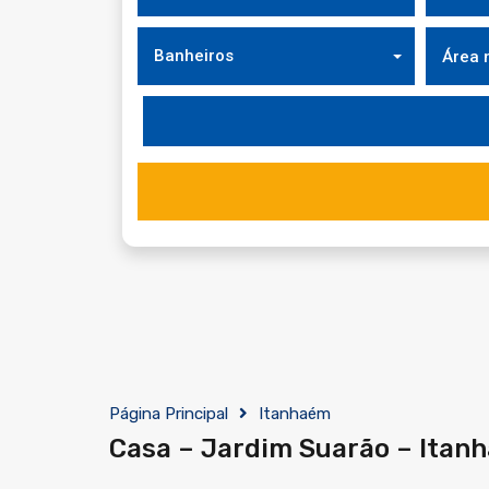
Banheiros
Página Principal
Itanhaém
Casa – Jardim Suarão – Itan