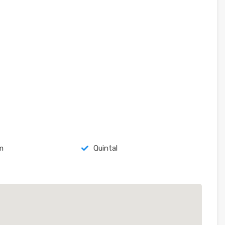
m
Quintal