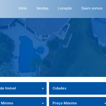
Início
Vendas
Locação
Quem somos
 de Imóvel
Cidades
 Mínimo
Preço Máximo