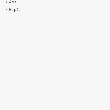
Área
Galpão