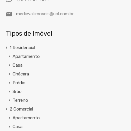
medieval.imoveis@uol.com.br
Tipos de Imóvel
1 Residencial
Apartamento
Casa
Chácara
Prédio
Sítio
Terreno
2 Comercial
Apartamento
Casa