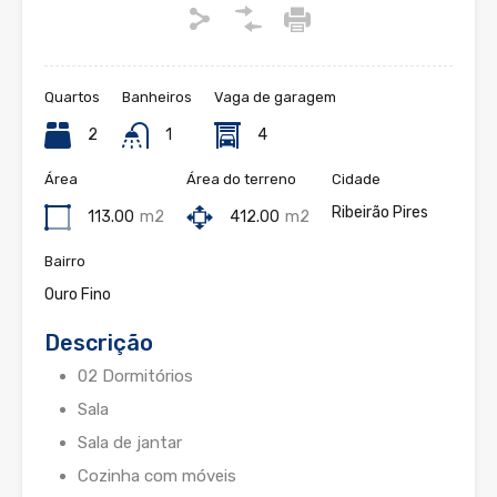
Quartos
Banheiros
Vaga de garagem
2
1
4
Área
Área do terreno
Cidade
Ribeirão Pires
113.00
m2
412.00
m2
Bairro
Ouro Fino
Descrição
02 Dormitórios
Sala
Sala de jantar
Cozinha com móveis