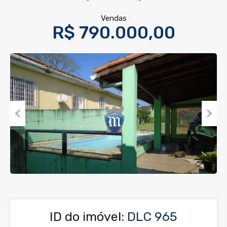
Vendas
R$ 790.000,00
Previous
Next
ID do imóvel:
DLC 965