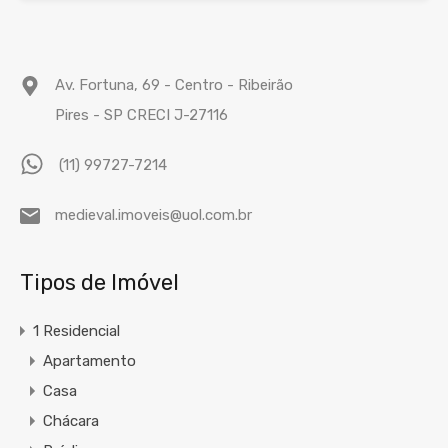
Av. Fortuna, 69 - Centro - Ribeirão
Pires - SP CRECI J-27116
(11) 99727-7214
medieval.imoveis@uol.com.br
Tipos de Imóvel
1 Residencial
Apartamento
Casa
Chácara