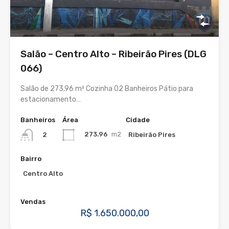
Salão – Centro Alto – Ribeirão Pires (DLG
066)
Salão de 273,96 m² Cozinha 02 Banheiros Pátio para
estacionamento…
Banheiros
Área
Cidade
273.96
m2
Ribeirão Pires
2
Bairro
Centro Alto
Vendas
R$ 1.650.000,00