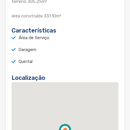
terreno 305,25m²
área construída 331,10m²
Características
Área de Serviço
Garagem
Quintal
Localização