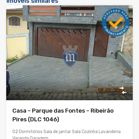
Imóveis similares
Casa – Parque das Fontes – Ribeirão
Pires (DLC 1046)
02 Dormitórios Sala de jantar Sala Cozinha Lavanderia
Varanda Garagem…