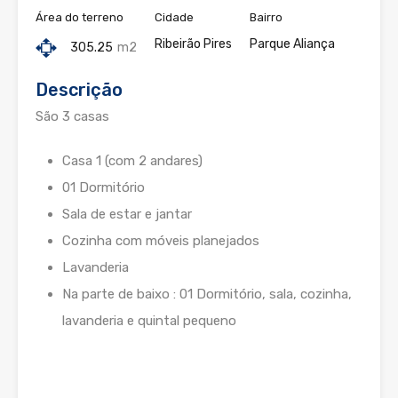
Área do terreno
Cidade
Bairro
Ribeirão Pires
Parque Aliança
305.25
m2
Descrição
São 3 casas
Casa 1 (com 2 andares)
01 Dormitório
Sala de estar e jantar
Cozinha com móveis planejados
Lavanderia
Na parte de baixo : 01 Dormitório, sala, cozinha,
lavanderia e quintal pequeno