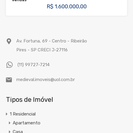
R$ 1.600.000,00
Av. Fortuna, 69 - Centro - Ribeirão
Pires - SP CRECI J-27116
(11) 99727-7214
medieval.imoveis@uol.com.br
Tipos de Imóvel
1 Residencial
Apartamento
Casa