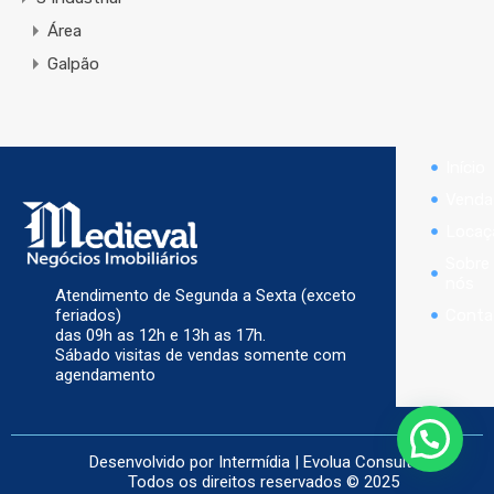
Área
Galpão
Início
Venda
Locaç
Sobre
nós
Atendimento de Segunda a Sexta (exceto
Conta
feriados)
das 09h as 12h e 13h as 17h.
Sábado visitas de vendas somente com
agendamento
Desenvolvido por
Intermídia
|
Evolua Consultoria
Todos os direitos reservados © 2025