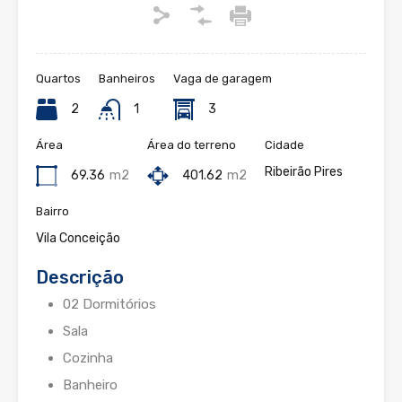
Quartos
Banheiros
Vaga de garagem
2
1
3
Área
Área do terreno
Cidade
Ribeirão Pires
69.36
m2
401.62
m2
Bairro
Vila Conceição
Descrição
02 Dormitórios
Sala
Cozinha
Banheiro