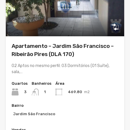
Apartamento – Jardim São Francisco –
Ribeirão Pires (DLA 170)
02 Aptos no mesmo perfil: 03 Dormitórios (01 Suíte),
sala,…
Quartos
Banheiros
Área
3
469.80
m2
1
Bairro
Jardim São Francisco
Vendas