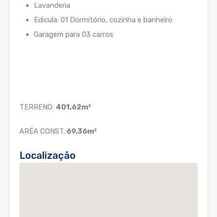
Lavanderia
Edicula: 01 Dormitório, cozinha e banheiro
Garagem para 03 carros
TERRENO:
401,62m²
ARÉA CONST.:
69,36m²
Localização