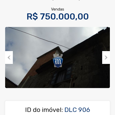
Vendas
R$ 750.000,00
Previous
Next
ID do imóvel:
DLC 906