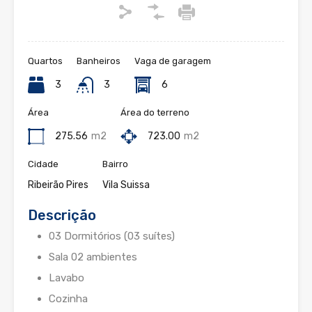
Quartos
Banheiros
Vaga de garagem
3
3
6
Área
Área do terreno
275.56
m2
723.00
m2
Cidade
Bairro
Ribeirão Pires
Vila Suissa
Descrição
03 Dormitórios (03 suítes)
Sala 02 ambientes
Lavabo
Cozinha