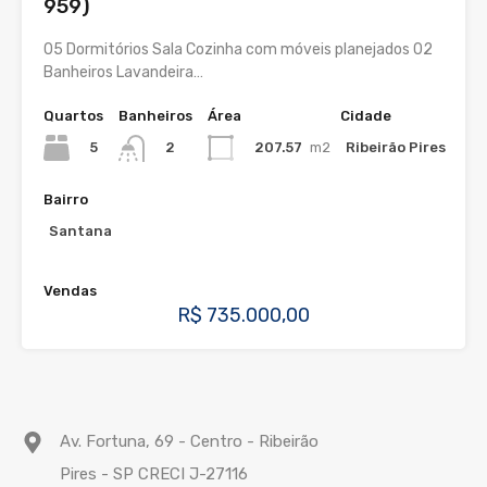
959)
05 Dormitórios Sala Cozinha com móveis planejados 02
Banheiros Lavandeira…
Quartos
Banheiros
Área
Cidade
5
207.57
m2
Ribeirão Pires
2
Bairro
Santana
Vendas
R$ 735.000,00
Av. Fortuna, 69 - Centro - Ribeirão
Pires - SP CRECI J-27116