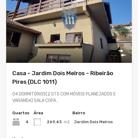
Casa – Jardim Dois Melros – Ribeirão
Pires (DLC 1011)
04 DORMITÓRIOS(2 STS COM MÓVEIS PLANEJADOS E
VARANDA) SALA COPA…
Quartos
Área
Bairro
4
269.43
m2
Jardim Dois Melros