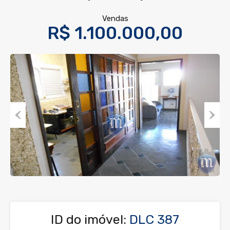
Vendas
R$ 1.100.000,00
Previous
Next
ID do imóvel:
DLC 387