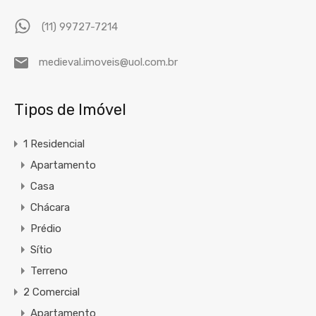
(11) 99727-7214
medieval.imoveis@uol.com.br
Tipos de Imóvel
1 Residencial
Apartamento
Casa
Chácara
Prédio
Sítio
Terreno
2 Comercial
Apartamento