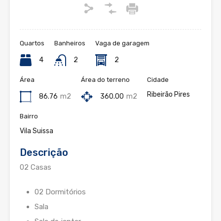
Quartos
Banheiros
Vaga de garagem
4
2
2
Área
Área do terreno
Cidade
Ribeirão Pires
86.76
m2
360.00
m2
Bairro
Vila Suissa
Descrição
02 Casas
02 Dormitórios
Sala