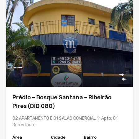
Prédio – Bosque Santana – Ribeirão
Pires (DlD 080)
02 APARTAMENTO E 01 SALÃO COMERCIAL 1º Apto: 01
Dormitório…
Área
Cidade
Bairro