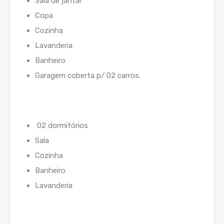
Sala de jantar
Copa
Cozinha
Lavanderia
Banheiro
Garagem coberta p/ 02 carros.
02 dormitórios
Sala
Cozinha
Banheiro
Lavanderia