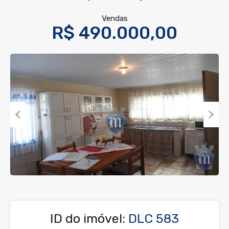
Vendas
R$ 490.000,00
Previous
Next
ID do imóvel:
DLC 583