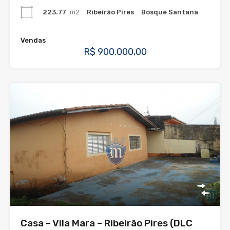
223.77
m2
Ribeirão Pires
Bosque Santana
Vendas
R$ 900.000,00
Casa – Vila Mara – Ribeirão Pires (DLC