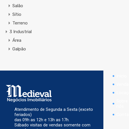
Salão
Sítio
Terreno
3 Industrial
Área
Galpão
Início
Venda
Locaç
Sobre
nós
Atendimento de Segunda a Sexta (exceto
Conta
feriados)
das 09h as 12h e 13h as 17h.
Sábado visitas de vendas somente com