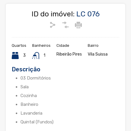
ID do imóvel:
LC 076
Quartos
Banheiros
Cidade
Bairro
Ribeirão Pires
Vila Suissa
3
1
Descrição
03 Dormitórios
Sala
Cozinha
Banheiro
Lavanderia
Quintal (Fundos)