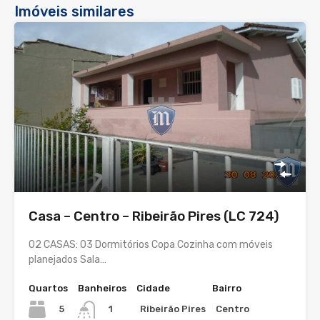
Imóveis similares
Casa – Centro – Ribeirão Pires (LC 724)
02 CASAS: 03 Dormitórios Copa Cozinha com móveis
planejados Sala…
Quartos
Banheiros
Cidade
Bairro
5
Ribeirão Pires
Centro
1