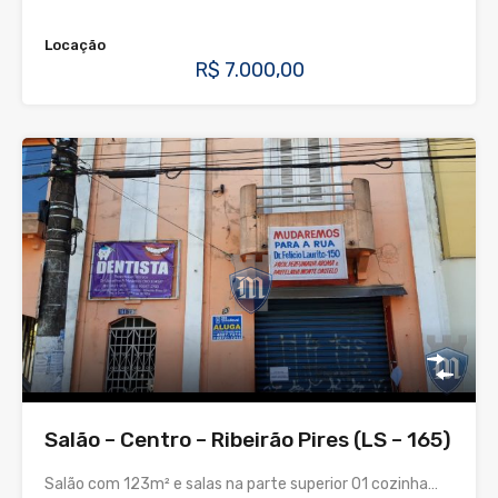
Locação
R$ 7.000,00
Salão – Centro – Ribeirão Pires (LS – 165)
Salão com 123m² e salas na parte superior 01 cozinha…