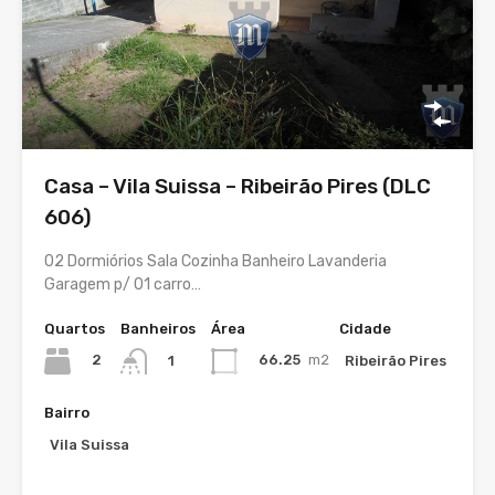
Casa – Vila Suissa – Ribeirão Pires (DLC
606)
02 Dormiórios Sala Cozinha Banheiro Lavanderia
Garagem p/ 01 carro…
Quartos
Banheiros
Área
Cidade
2
66.25
m2
Ribeirão Pires
1
Bairro
Vila Suissa