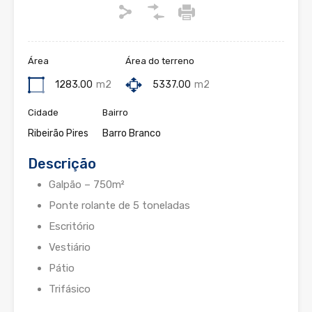
Área
Área do terreno
1283.00
m2
5337.00
m2
Cidade
Bairro
Ribeirão Pires
Barro Branco
Descrição
Galpão – 750m²
Ponte rolante de 5 toneladas
Escritório
Vestiário
Pátio
Trifásico