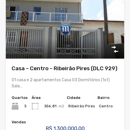
Casa – Centro – Ribeirão Pires (DLC 929)
01 casa e 2 apartamentos Casa 03 Dormitórios (1st)
Sala…
Quartos
Área
Cidade
Bairro
3
356.81
m2
Ribeirão Pires
Centro
Vendas
R$ 1.300.000,00