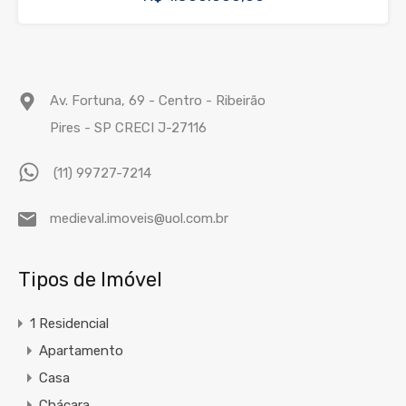
Av. Fortuna, 69 - Centro - Ribeirão
Pires - SP CRECI J-27116
(11) 99727-7214
medieval.imoveis@uol.com.br
Tipos de Imóvel
1 Residencial
Apartamento
Casa
Chácara