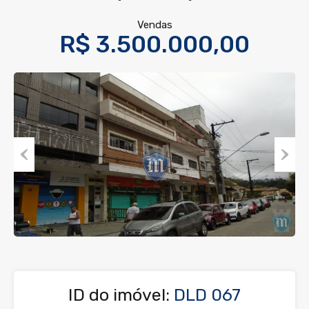
Vendas
R$ 3.500.000,00
Previous
Next
ID do imóvel:
DLD 067