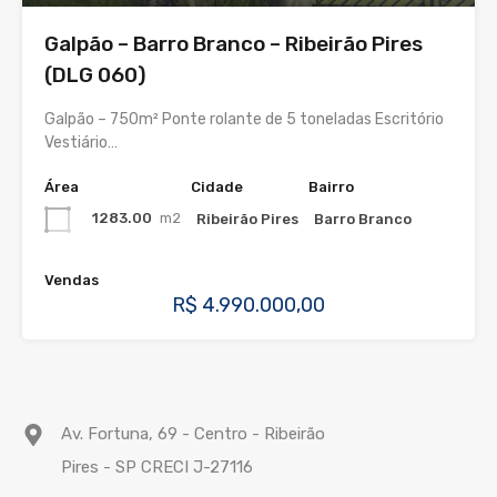
Galpão – Barro Branco – Ribeirão Pires
(DLG 060)
Galpão – 750m² Ponte rolante de 5 toneladas Escritório
Vestiário…
Área
Cidade
Bairro
1283.00
m2
Ribeirão Pires
Barro Branco
Vendas
R$ 4.990.000,00
Av. Fortuna, 69 - Centro - Ribeirão
Pires - SP CRECI J-27116