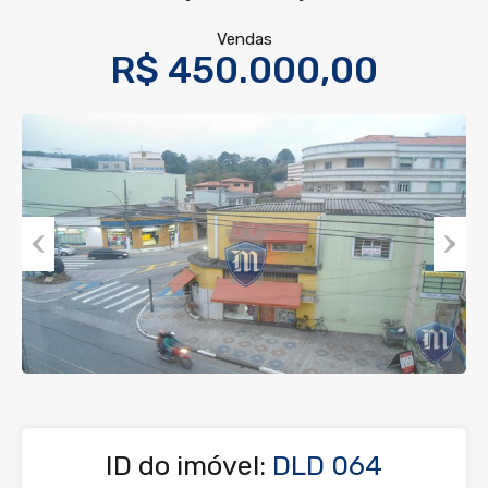
Vendas
R$ 450.000,00
Previous
Next
ID do imóvel:
DLD 064