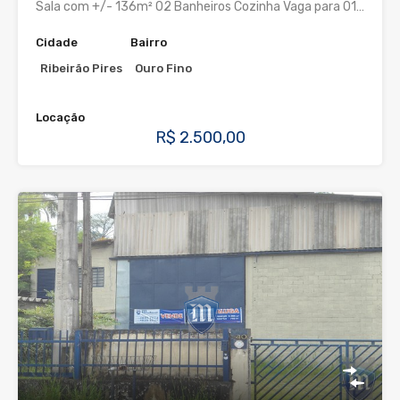
Sala com +/- 136m² 02 Banheiros Cozinha Vaga para 01…
Cidade
Bairro
Ribeirão Pires
Ouro Fino
Locação
R$ 2.500,00