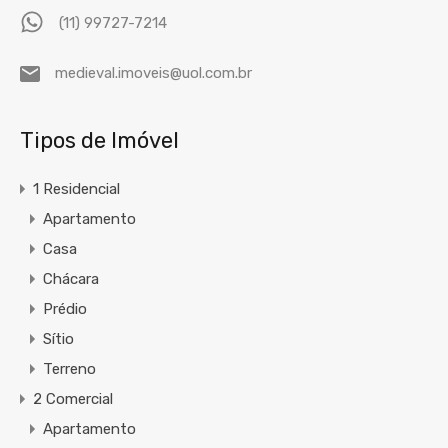
(11) 99727-7214
medieval.imoveis@uol.com.br
Tipos de Imóvel
1 Residencial
Apartamento
Casa
Chácara
Prédio
Sítio
Terreno
2 Comercial
Apartamento