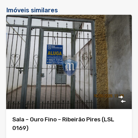
Imóveis similares
Sala – Ouro Fino – Ribeirão Pires (LSL
0169)