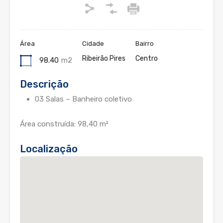
Área
Cidade
Bairro
Ribeirão Pires
Centro
98.40
m2
Descrição
03 Salas – Banheiro coletivo
Área construída: 98,40 m²
Localização