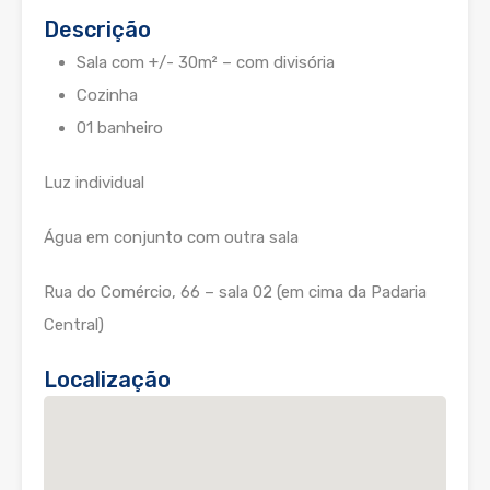
Descrição
Sala com +/- 30m² – com divisória
Cozinha
01 banheiro
Luz individual
Água em conjunto com outra sala
Rua do Comércio, 66 – sala 02 (em cima da Padaria
Central)
Localização