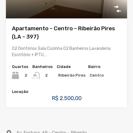
Apartamento – Centro – Ribeirão Pires
(LA – 397)
02 Doritórios Sala Cozinha 02 Banheiros Lavanderia
Escritório + IPTU…
Quartos
Banheiros
Cidade
Bairro
2
Ribeirão Pires
Centro
2
Locação
R$ 2.500,00
Av. Fortuna, 69 - Centro - Ribeirão