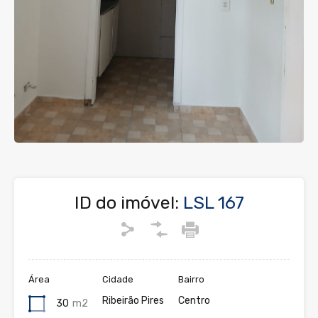
ID do imóvel:
LSL 167
Área
Cidade
Bairro
Ribeirão Pires
Centro
30
m2