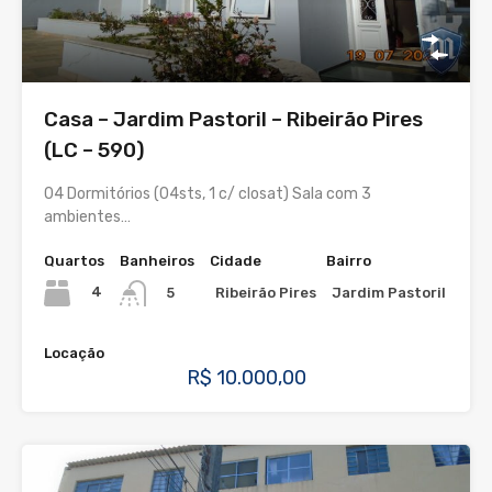
Casa – Jardim Pastoril – Ribeirão Pires
(LC – 590)
04 Dormitórios (04sts, 1 c/ closat) Sala com 3
ambientes…
Quartos
Banheiros
Cidade
Bairro
4
Ribeirão Pires
Jardim Pastoril
5
Locação
R$ 10.000,00