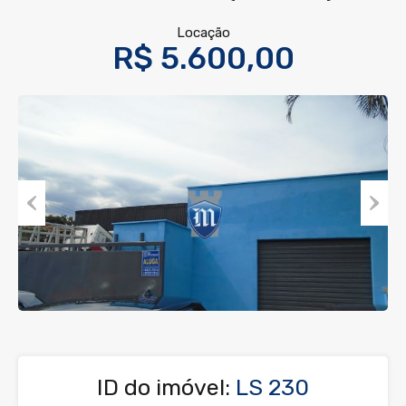
Locação
R$ 5.600,00
Previous
Next
ID do imóvel:
LS 230