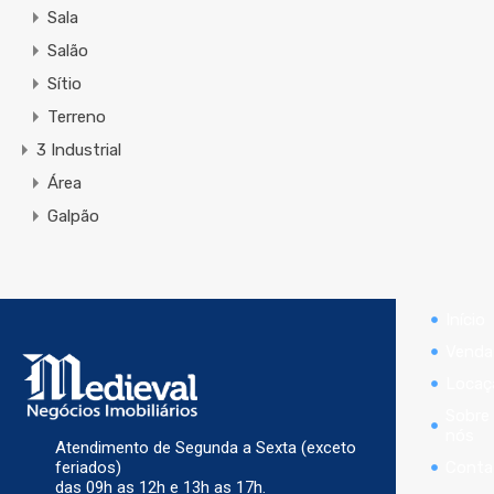
Sala
Salão
Sítio
Terreno
3 Industrial
Área
Galpão
Início
Venda
Locaç
Sobre
nós
Atendimento de Segunda a Sexta (exceto
Conta
feriados)
das 09h as 12h e 13h as 17h.