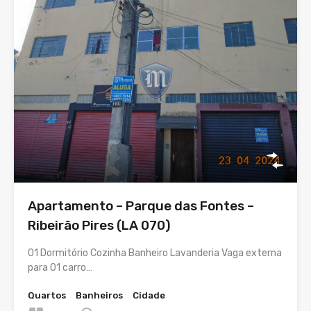
Apartamento – Parque das Fontes –
Ribeirão Pires (LA 070)
01 Dormitório Cozinha Banheiro Lavanderia Vaga externa
para 01 carro…
Quartos
Banheiros
Cidade