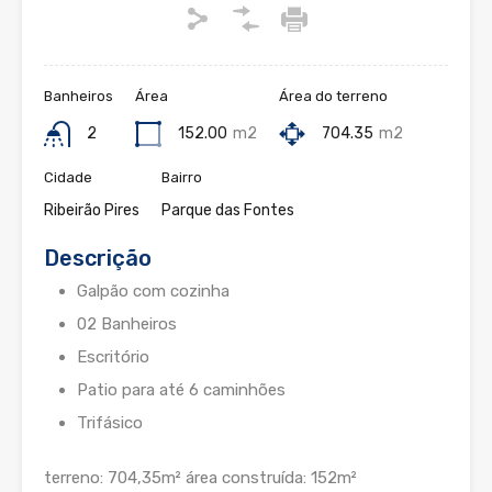
Banheiros
Área
Área do terreno
2
152.00
m2
704.35
m2
Cidade
Bairro
Ribeirão Pires
Parque das Fontes
Descrição
Galpão com cozinha
02 Banheiros
Escritório
Patio para até 6 caminhões
Trifásico
terreno: 704,35m² área construída: 152m²