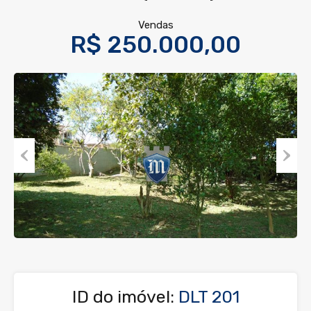
Vendas
R$ 250.000,00
Previous
Next
ID do imóvel:
DLT 201