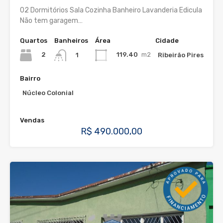
02 Dormitórios Sala Cozinha Banheiro Lavanderia Edicula
Não tem garagem…
Quartos
Banheiros
Área
Cidade
2
119.40
m2
Ribeirão Pires
1
Bairro
Núcleo Colonial
Vendas
R$ 490.000,00