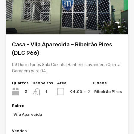
Casa – Vila Aparecida – Ribeirão Pires
(DLC 966)
03 Dormitórios Sala Cozinha Banheiro Lavanderia Quintal
Garagem para 04…
Quartos
Banheiros
Área
Cidade
3
94.00
m2
Ribeirão Pires
1
Bairro
Vila Aparecida
Vendas