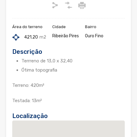
Área do terreno
Cidade
Bairro
Ribeirão Pires
Ouro Fino
421.20
m2
Descrição
Terrreno de 13,0 x 32,40
Ótima topografia
Terreno: 420m²
Testada: 13m²
Localização