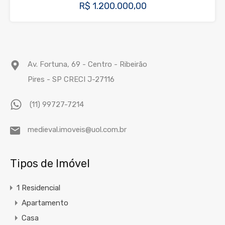
R$ 1.200.000,00
Av. Fortuna, 69 - Centro - Ribeirão
Pires - SP CRECI J-27116
(11) 99727-7214
medieval.imoveis@uol.com.br
Tipos de Imóvel
1 Residencial
Apartamento
Casa