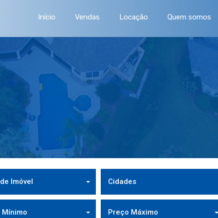
Início
Vendas
Locação
Quem somos
 de Imóvel
Cidades
 Mínimo
Preço Máximo