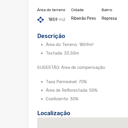
Área do terreno
Cidade
Bairro
Ribeirão Pires
Represa
1859
m2
Descrição
Área do Terreno: 1859m²
Testada: 33,50m
SUGESTÃO: Área de compensação:
Taxa Permeável: 70%
Área de Reflorestada: 50%
Coeficiente: 30%
Localização