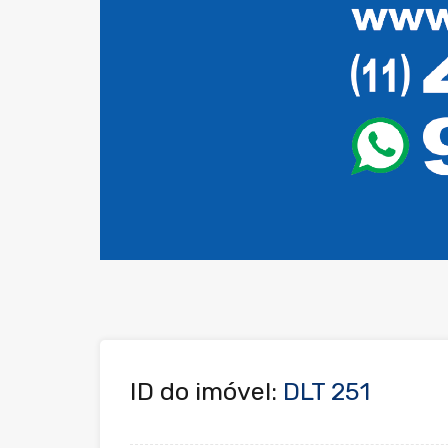
ID do imóvel:
DLT 251