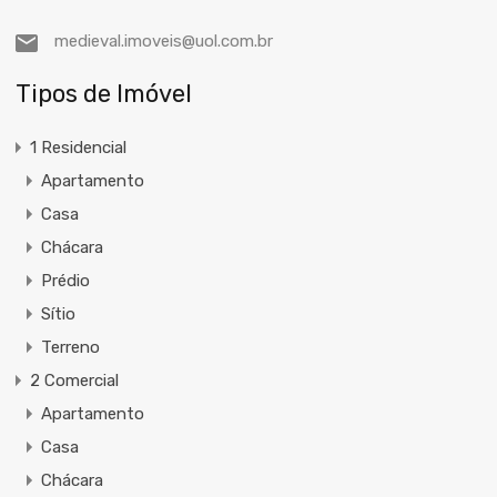
medieval.imoveis@uol.com.br
Tipos de Imóvel
1 Residencial
Apartamento
Casa
Chácara
Prédio
Sítio
Terreno
2 Comercial
Apartamento
Casa
Chácara