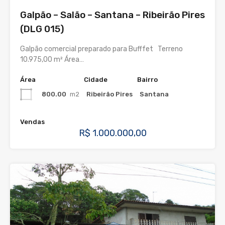
Galpão – Salão – Santana – Ribeirão Pires
(DLG 015)
Galpão comercial preparado para Bufffet Terreno
10.975,00 m² Área…
Área
Cidade
Bairro
800.00
m2
Ribeirão Pires
Santana
Vendas
R$ 1.000.000,00