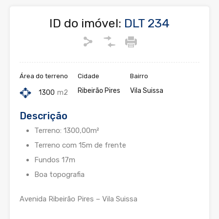
ID do imóvel:
DLT 234
Área do terreno
Cidade
Bairro
Ribeirão Pires
Vila Suissa
1300
m2
Descrição
Terreno: 1300,00m²
Terreno com 15m de frente
Fundos 17m
Boa topografia
Avenida Ribeirão Pires – Vila Suissa