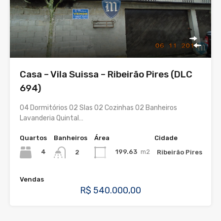
Casa – Vila Suissa – Ribeirão Pires (DLC
694)
04 Dormitórios 02 Slas 02 Cozinhas 02 Banheiros
Lavanderia Quintal…
Quartos
Banheiros
Área
Cidade
4
199.63
m2
Ribeirão Pires
2
Vendas
R$ 540.000,00