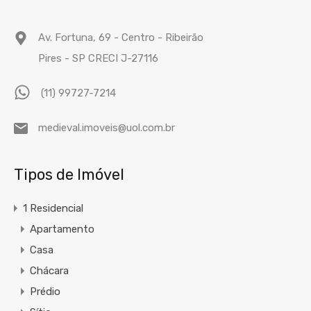
Av. Fortuna, 69 - Centro - Ribeirão
Pires - SP CRECI J-27116
(11) 99727-7214
medieval.imoveis@uol.com.br
Tipos de Imóvel
1 Residencial
Apartamento
Casa
Chácara
Prédio