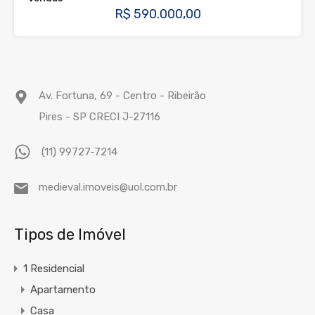
R$ 590.000,00
Av. Fortuna, 69 - Centro - Ribeirão
Pires - SP CRECI J-27116
(11) 99727-7214
medieval.imoveis@uol.com.br
Tipos de Imóvel
1 Residencial
Apartamento
Casa