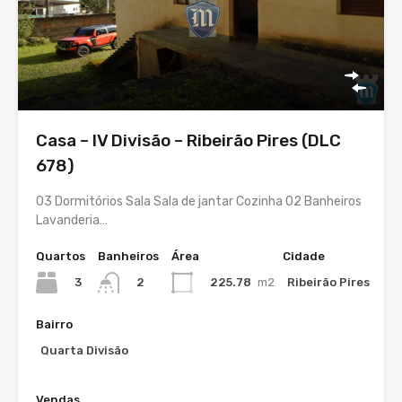
Casa – IV Divisão – Ribeirão Pires (DLC
678)
03 Dormitórios Sala Sala de jantar Cozinha 02 Banheiros
Lavanderia…
Quartos
Banheiros
Área
Cidade
3
225.78
m2
Ribeirão Pires
2
Bairro
Quarta Divisão
Vendas