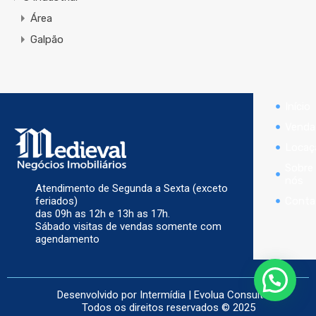
Área
Galpão
Início
Venda
Locaç
Sobre
nós
Atendimento de Segunda a Sexta (exceto
Conta
feriados)
das 09h as 12h e 13h as 17h.
Sábado visitas de vendas somente com
agendamento
Desenvolvido por
Intermídia
|
Evolua Consultoria
Todos os direitos reservados © 2025