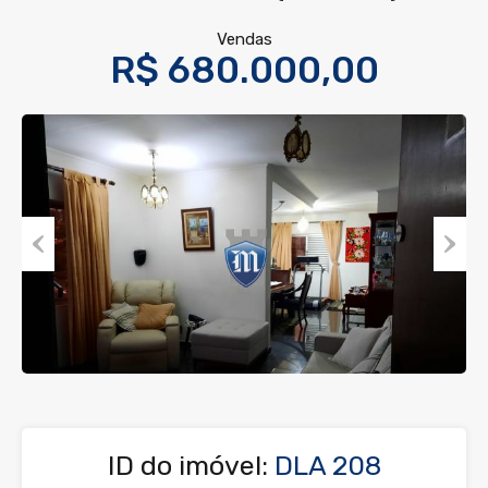
Vendas
R$ 680.000,00
Previous
Next
ID do imóvel:
DLA 208