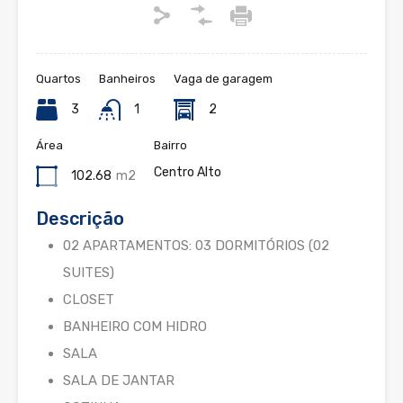
Quartos
Banheiros
Vaga de garagem
3
1
2
Área
Bairro
Centro Alto
102.68
m2
Descrição
02 APARTAMENTOS: 03 DORMITÓRIOS (02
SUITES)
CLOSET
BANHEIRO COM HIDRO
SALA
SALA DE JANTAR