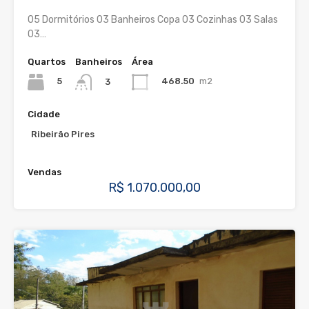
05 Dormitórios 03 Banheiros Copa 03 Cozinhas 03 Salas
03…
Quartos
Banheiros
Área
5
468.50
m2
3
Cidade
Ribeirão Pires
Vendas
R$ 1.070.000,00