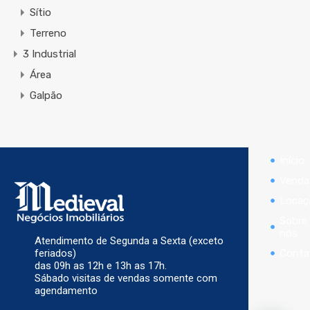
Sítio
Terreno
3 Industrial
Área
Galpão
Início
Venda
Locaç
Sobre
nós
Atendimento de Segunda a Sexta (exceto
Conta
feriados)
das 09h as 12h e 13h as 17h.
Sábado visitas de vendas somente com
agendamento