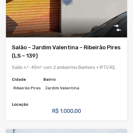
Salão – Jardim Valentina – Ribeirão Pires
(LS – 139)
Salão +/- 45m² com 2 ambientes Banheiro + IPTU R$…
Cidade
Bairro
Ribeirão Pires
Jardim Valentina
Locação
R$ 1.000,00