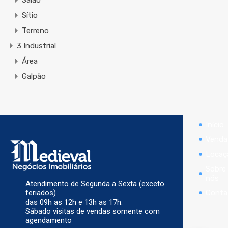
Salão
Sítio
Terreno
3 Industrial
Área
Galpão
Início
Venda
Locaç
Sobre
nós
Atendimento de Segunda a Sexta (exceto
Conta
feriados)
das 09h as 12h e 13h as 17h.
Sábado visitas de vendas somente com
agendamento