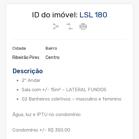
ID do imóvel:
LSL 180
Cidade
Bairro
Ribeirão Pires
Centro
Descrição
2º Andar
Sala com +/- 15m² – LATERAL FUNDOS
02 Banheiros coletivos – masculino e feminino
Água, luz e IPTU no condomínio
Condomínio +/- R$ 350,00